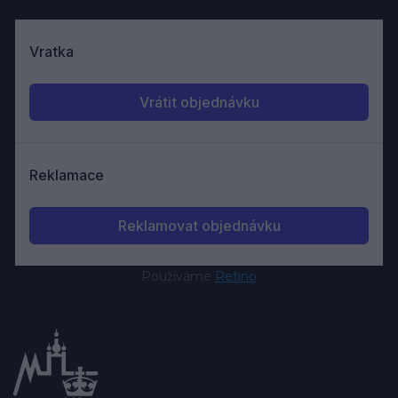
Používáme
Retino