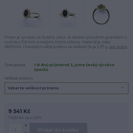
Prsten je vyroben ze žlutého zlata. Je zdoben přírodním granátem o
rozměru 7x5 mm a malými čirými zirkony. Materiál je zlato
585/1000. Orientační váha prstenu ve velikosti 54 je 2,37 g.
celý popis
Dostupnost
1-8 dnů průměrně 3, jsme český výrobce
šperků
Velikost prstenu
9 541 Kč
7 885 Kč
bez DPH
Přidat do košíku