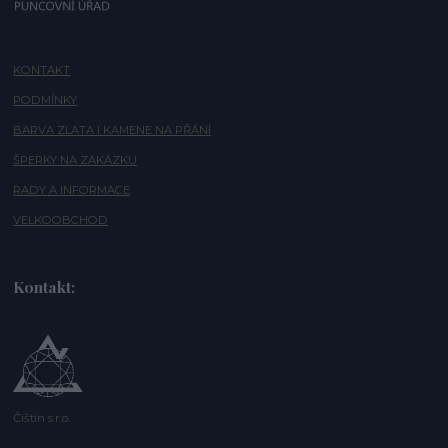
KONTAKT
PODMÍNKY
BARVA ZLATA I KAMENE NA PŘÁNÍ
ŠPERKY NA ZAKÁZKU
RADY A INFORMACE
VELKOOBCHOD
Kontakt:
Čištín s.r.o.