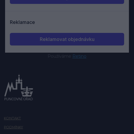
Používáme
Retino
KONTAKT
PODMÍNKY