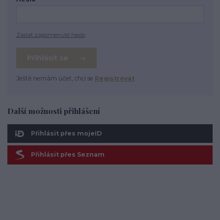
Zaslat zapomenuté heslo
Přihlásit se
Ještě nemám účet, chci se
Registrovat
Další možnosti přihlášení
Přihlásit přes mojeID
Přihlásit přes Seznam