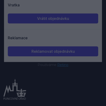
Používáme
Retino