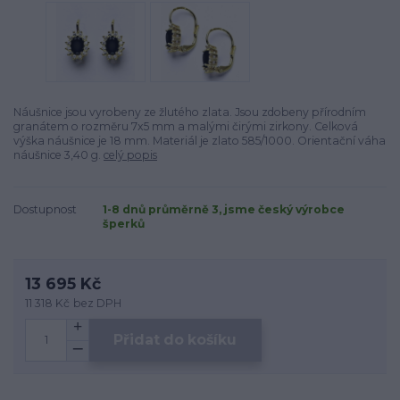
Náušnice jsou vyrobeny ze žlutého zlata. Jsou zdobeny přírodním
granátem o rozměru 7x5 mm a malými čirými zirkony. Celková
výška náušnice je 18 mm. Materiál je zlato 585/1000. Orientační váha
náušnice 3,40 g.
celý popis
Dostupnost
1-8 dnů průměrně 3, jsme český výrobce
šperků
13 695 Kč
11 318 Kč
bez DPH
Přidat do košíku