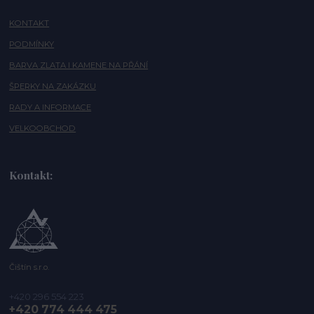
KONTAKT
PODMÍNKY
BARVA ZLATA I KAMENE NA PŘÁNÍ
ŠPERKY NA ZAKÁZKU
RADY A INFORMACE
VELKOOBCHOD
Kontakt:
Čištín s.r.o.
+420 296 554 223
+420 774 444 475