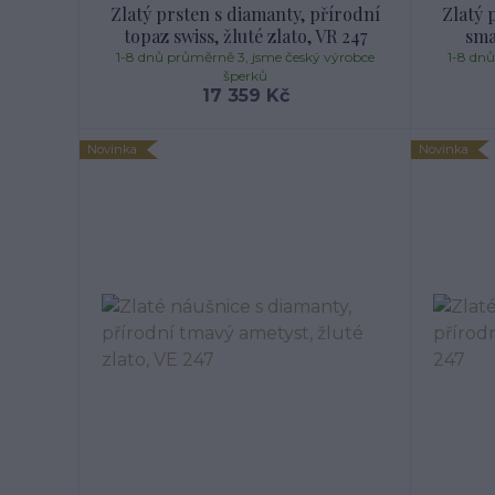
Zlatý prsten s diamanty, přírodní
Zlatý 
topaz swiss, žluté zlato, VR 247
sma
1-8 dnů průměrně 3, jsme český výrobce
1-8 dn
šperků
17 359 Kč
Novinka
Novinka