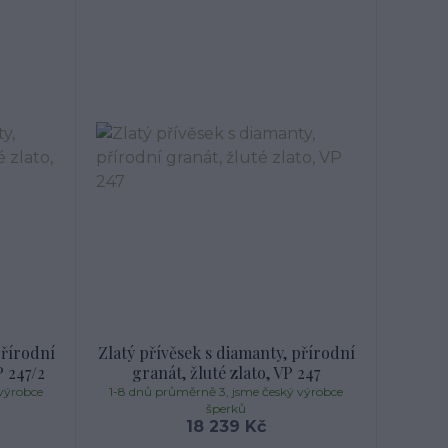
přírodní
Zlatý přívěsek s diamanty, přírodní
P 247/2
granát, žluté zlato, VP 247
výrobce
1-8 dnů průměrně 3, jsme český výrobce
šperků
18 239 Kč