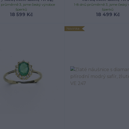
ů průměrně 3, jsme český výrobce
1-8 dnů průměrně 3, jsme český 
šperků
šperků
18 599 Kč
18 499 Kč
Novinka