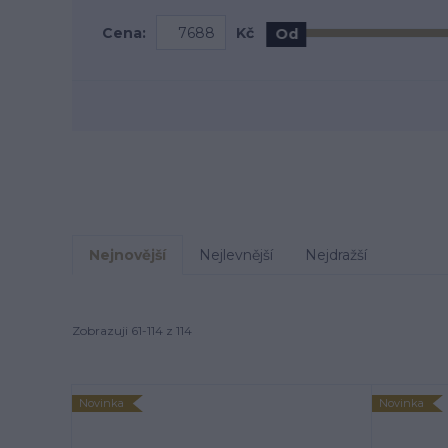
Cena:
Kč
Od
Nejnovější
Nejlevnější
Nejdražší
Zobrazuji 61-114 z 114
Novinka
Novinka