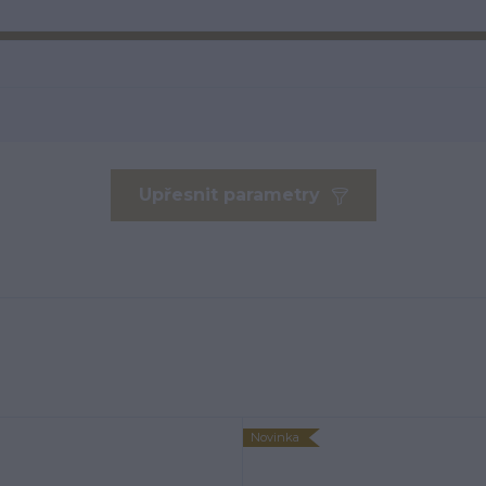
Upřesnit parametry
Novinka