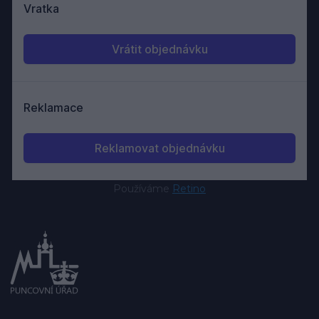
Používáme
Retino