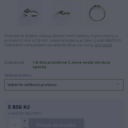
Prstýnek ze žlutého zlata je zdoben třemi zirkony čirými zirkony o
průměru 2 mm a 2,9 mm. Materiál prstenu je zlato ryzosti 585/1000.
Orientační váha prstenu ve velikosti 60 je cca 1,40 g.
celý popis
Dostupnost
1-8 dnů průměrně 3, jsme český výrobce
šperků
Velikost prstenu
5 856 Kč
4 840 Kč
bez DPH
Přidat do košíku