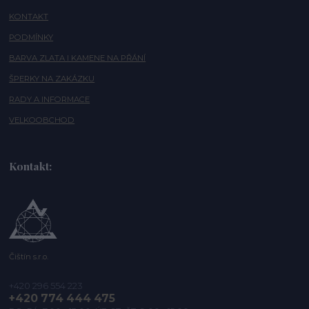
KONTAKT
PODMÍNKY
BARVA ZLATA I KAMENE NA PŘÁNÍ
ŠPERKY NA ZAKÁZKU
RADY A INFORMACE
VELKOOBCHOD
Kontakt:
Čištín s.r.o.
+420 296 554 223
+420 774 444 475