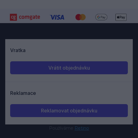
Používáme
Retino