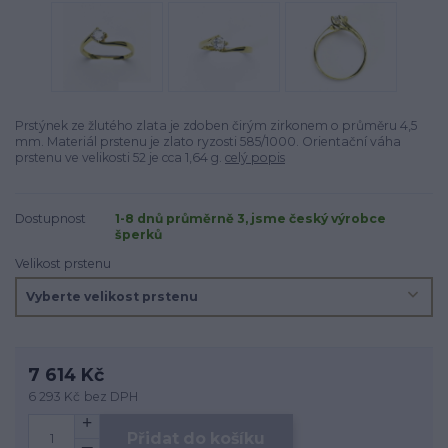
Prstýnek ze žlutého zlata je zdoben čirým zirkonem o průměru 4,5
mm. Materiál prstenu je zlato ryzosti 585/1000. Orientační váha
prstenu ve velikosti 52 je cca 1,64 g.
celý popis
Dostupnost
1-8 dnů průměrně 3, jsme český výrobce
šperků
Velikost prstenu
7 614 Kč
6 293 Kč
bez DPH
Přidat do košíku