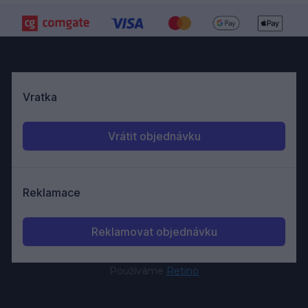
Používáme
Retino