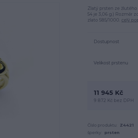
Zlatý prsten ze žlutého 
54 je 3,06 g.) Rozměr z
zlato 585/1000.
celý po
Dostupnost
Velikost prstenu
11 945 Kč
9 872 Kč
bez DPH
Číslo produktu:
Z4421
šperky:
prsten