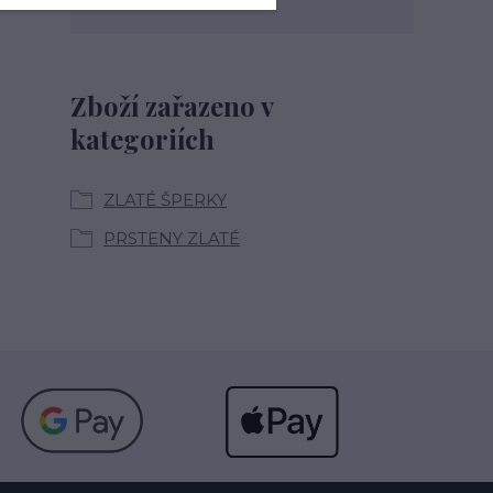
Zboží zařazeno v
kategoriích
ZLATÉ ŠPERKY
PRSTENY ZLATÉ