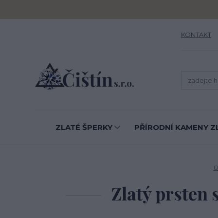
KONTAKT
ZLATÉ ŠPERKY
PŘÍRODNÍ KAMENY Z
Ú
Zlatý prsten s