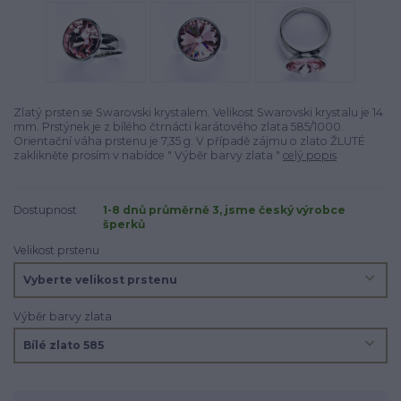
Zlatý prsten se Swarovski krystalem. Velikost Swarovski krystalu je 14
mm. Prstýnek je z bílého čtrnácti karátového zlata 585/1000.
Orientační váha prstenu je 7,35 g. V případě zájmu o zlato ŽLUTÉ
zaklikněte prosím v nabídce " Výběr barvy zlata "
celý popis
Dostupnost
1-8 dnů průměrně 3, jsme český výrobce
šperků
Velikost prstenu
Výběr barvy zlata