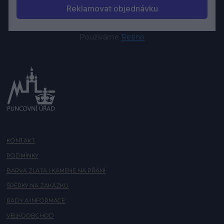
Používáme
Retino
KONTAKT
PODMÍNKY
BARVA ZLATA I KAMENE NA PŘÁNÍ
ŠPERKY NA ZAKÁZKU
RADY A INFORMACE
VELKOOBCHOD