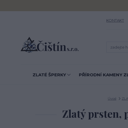
KONTAKT
ZLATÉ ŠPERKY
PŘÍRODNÍ KAMENY Z
Úvod
ZL
Zlatý prsten, 