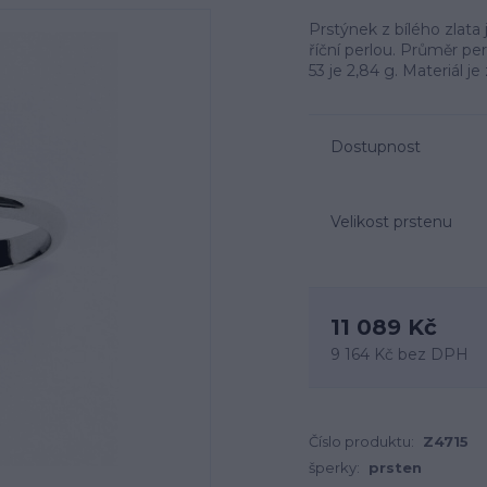
Prstýnek z bílého zlata 
říční perlou. Průměr per
53 je 2,84 g. Materiál j
Dostupnost
Velikost prstenu
11 089 Kč
9 164 Kč
bez DPH
Číslo produktu:
Z4715
šperky:
prsten