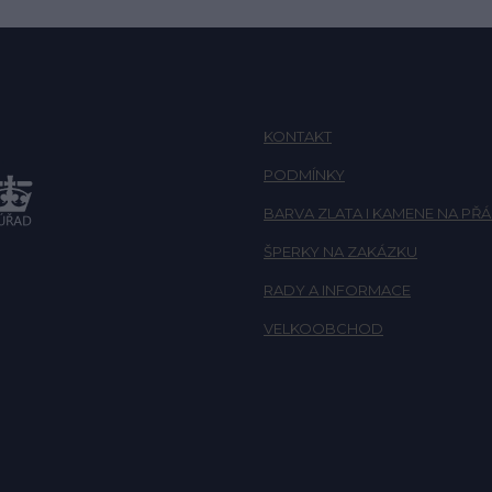
KONTAKT
PODMÍNKY
BARVA ZLATA I KAMENE NA PŘÁ
ŠPERKY NA ZAKÁZKU
RADY A INFORMACE
VELKOOBCHOD