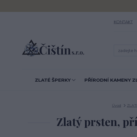
KONTAKT
ZLATÉ ŠPERKY
PŘÍRODNÍ KAMENY Z
Úvod
ZLAT
Zlatý prsten, pří