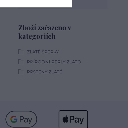
Zboží zařazeno v
kategoriích
ZLATÉ ŠPERKY
PŘÍRODNÍ PERLY ZLATO
PRSTENY ZLATÉ