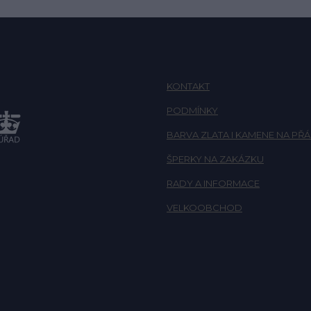
KONTAKT
PODMÍNKY
BARVA ZLATA I KAMENE NA PŘÁ
ŠPERKY NA ZAKÁZKU
RADY A INFORMACE
VELKOOBCHOD