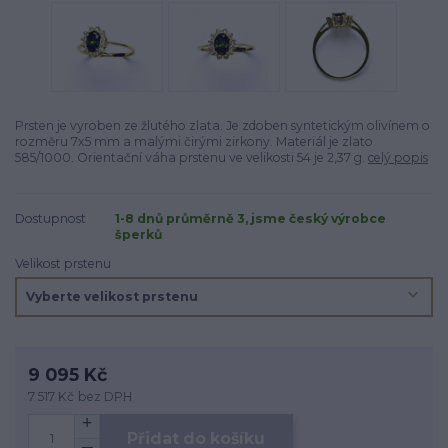
Prsten je vyroben ze žlutého zlata. Je zdoben syntetickým olivínem o
rozměru 7x5 mm a malými čirými zirkony. Materiál je zlato
585/1000. Orientační váha prstenu ve velikosti 54 je 2,37 g.
celý popis
Dostupnost
1-8 dnů průměrně 3, jsme český výrobce
šperků
Velikost prstenu
9 095 Kč
7 517 Kč
bez DPH
Přidat do košíku