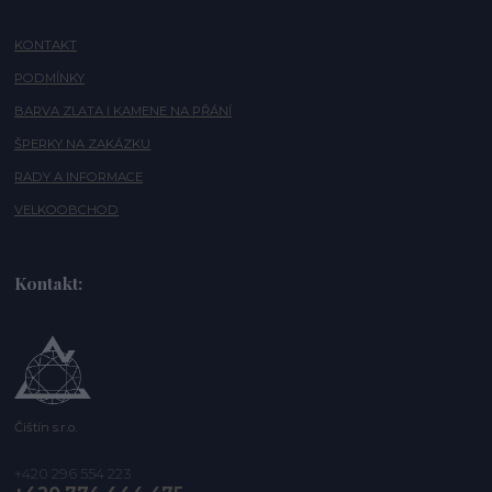
KONTAKT
PODMÍNKY
BARVA ZLATA I KAMENE NA PŘÁNÍ
ŠPERKY NA ZAKÁZKU
RADY A INFORMACE
VELKOOBCHOD
Kontakt:
Čištín s.r.o.
+420 296 554 223