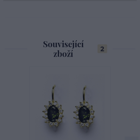
Související
2
zboží
Novinka