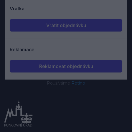
Používáme
Retino