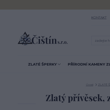
KONTAKT
ZLATÉ ŠPERKY
PŘÍRODNÍ KAMENY Z
Úvod
ZLATÉ 
Zlatý přívěsek, 