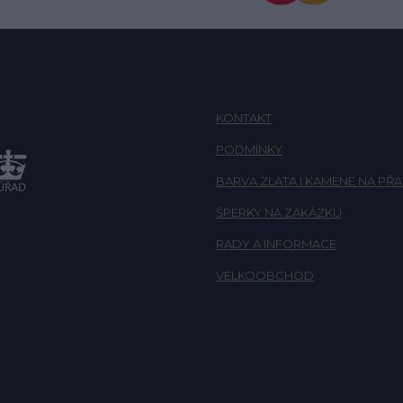
KONTAKT
PODMÍNKY
BARVA ZLATA I KAMENE NA PŘÁ
ŠPERKY NA ZAKÁZKU
RADY A INFORMACE
VELKOOBCHOD