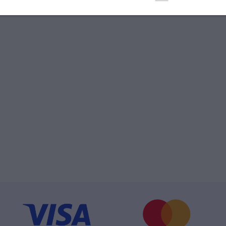
lato 585/1000.