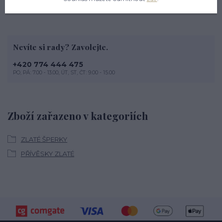
Nevíte si rady? Zavolejte.
+420 774 444 475
PO, PÁ: 7.00 - 13.00, ÚT, ST, ČT: 9.00 - 15.00
Zboží zařazeno v kategoriích
ZLATÉ ŠPERKY
PŘÍVĚSKY ZLATÉ