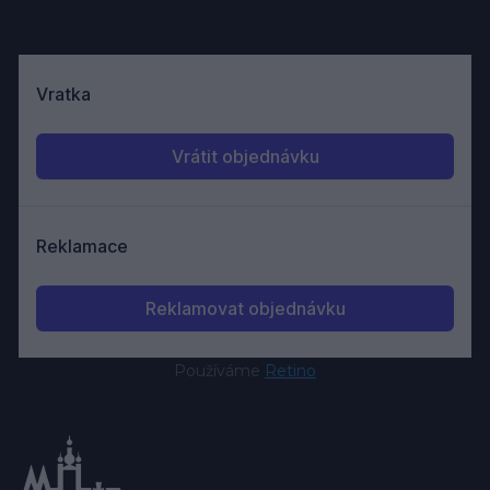
Používáme
Retino