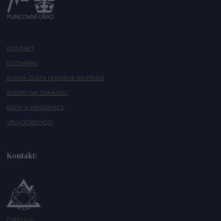
KONTAKT
PODMÍNKY
BARVA ZLATA I KAMENE NA PŘÁNÍ
ŠPERKY NA ZAKÁZKU
RADY A INFORMACE
VELKOOBCHOD
Kontakt:
Čištín s.r.o.