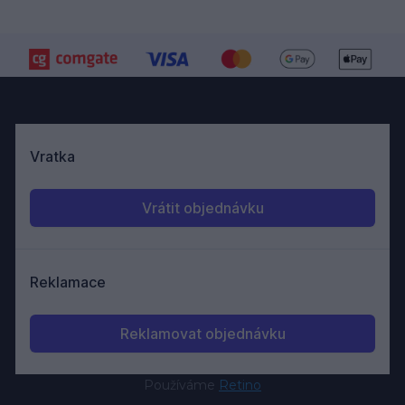
Používáme
Retino