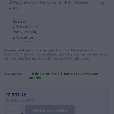
Přívěsek ze žlutého zlata ve tvaru kolibříka. Materiál je zlato
585/1000. Orientační váha přívěsku je 2,03 g. Rozměr přívěsku je 22
mm včetně očka na výšku a 24 mm na šířku.
celý popis
Dostupnost
1-8 dnů průměrně 3, jsme český výrobce
šperků
7 931 Kč
6 555 Kč
bez DPH
Přidat do košíku