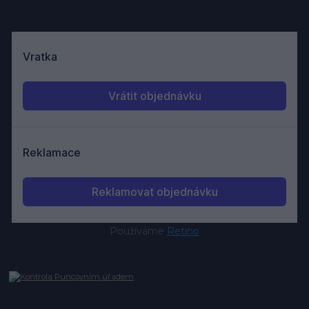
Používáme
Retino