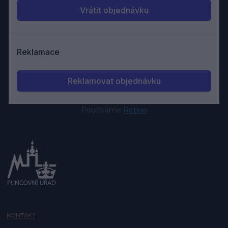
Používáme
Retino
KONTAKT