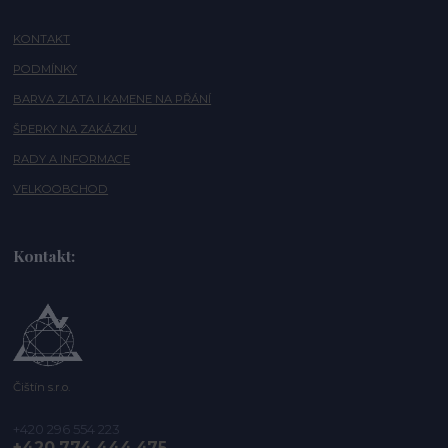
KONTAKT
PODMÍNKY
BARVA ZLATA I KAMENE NA PŘÁNÍ
ŠPERKY NA ZAKÁZKU
RADY A INFORMACE
VELKOOBCHOD
Kontakt:
Čištín s.r.o.
+420 296 554 223
+420 774 444 475