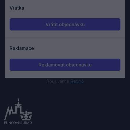
Používáme
Retino