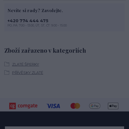
Nevíte si rady? Zavolejte.
+420 774 444 475
PO, PÁ: 7.00 - 13.00, ÚT, ST, ČT: 9.00 - 15.00
Zboží zařazeno v kategoriích
ZLATÉ ŠPERKY
PŘÍVĚSKY ZLATÉ