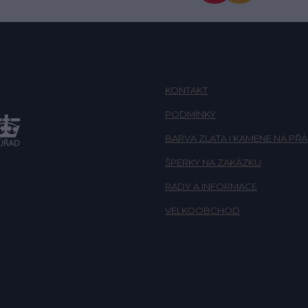
KONTAKT
PODMÍNKY
BARVA ZLATA I KAMENE NA PŘÁ
ŠPERKY NA ZAKÁZKU
RADY A INFORMACE
VELKOOBCHOD