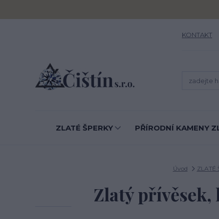
KONTAKT
ZLATÉ ŠPERKY
PŘÍRODNÍ KAMENY Z
Úvod
ZLATÉ 
Zlatý přívěsek, l