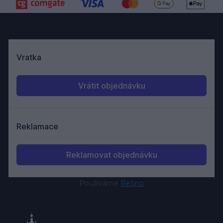
Používáme
Retino