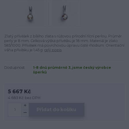
Zlatý přívěšek z bílého zlata s růžovou přírodní říční perlou. Průměr
perly je 8 mm. Celková výška přívěšku je 18 mm. Materiál je zlato
585/1000. Přívěsek má povrchovou úpravu čisté rhodium. Orientační
váha přívěsku je 1,45 g.
celý popis
Dostupnost
1-8 dnů průměrně 3, jsme český výrobce
šperků
5 667 Kč
4 683 Kč
bez DPH
Přidat do košíku