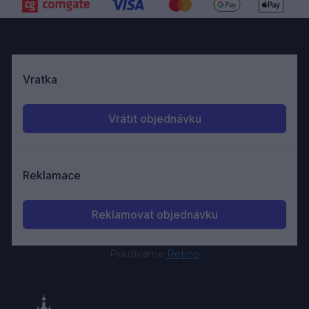
Používáme
Retino