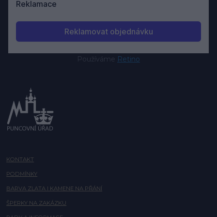
Používáme
Retino
KONTAKT
PODMÍNKY
BARVA ZLATA I KAMENE NA PŘÁNÍ
ŠPERKY NA ZAKÁZKU