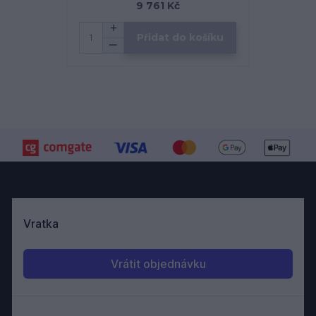
9 761 Kč
Přidat do košíku