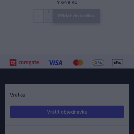
7 649 Kč
Přidat do košíku