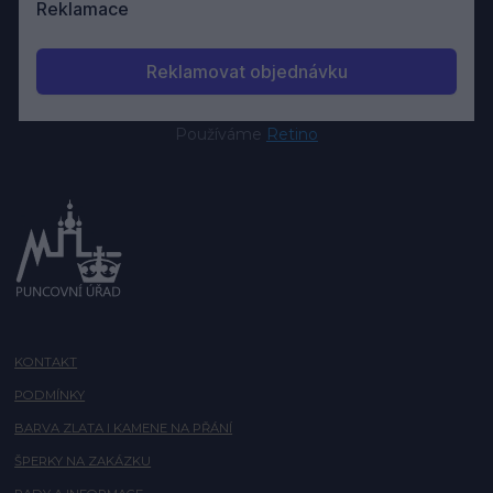
Používáme
Retino
KONTAKT
PODMÍNKY
BARVA ZLATA I KAMENE NA PŘÁNÍ
ŠPERKY NA ZAKÁZKU