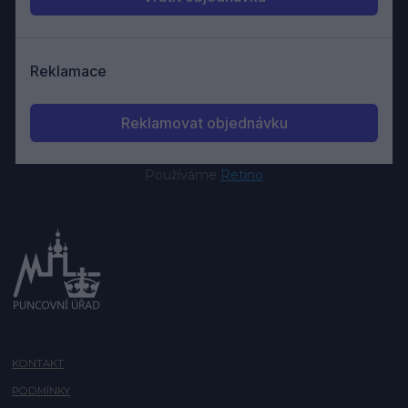
Používáme
Retino
KONTAKT
PODMÍNKY