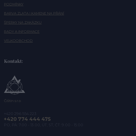
PODMÍNKY
BARVA ZLATA I KAMENE NA PŘÁNÍ
ŠPERKY NA ZAKÁZKU
RADY A INFORMACE
VELKOOBCHOD
Kontakt:
Čištín s.r.o.
+420 296 554 223
+420 774 444 475
PO, PÁ: 7.00 - 13.00, ÚT, ST, ČT: 9.00 - 15.00