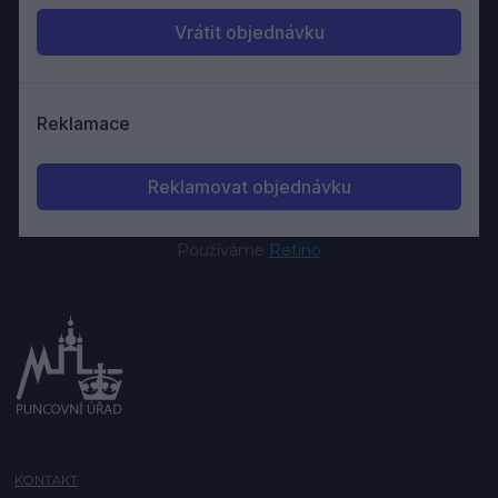
Používáme
Retino
KONTAKT