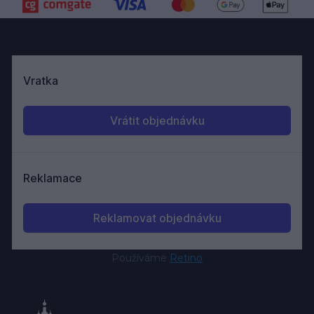
Používáme
Retino