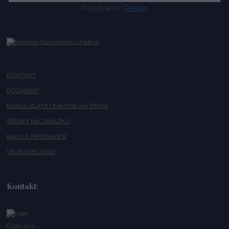
Používáme
Retino
KONTAKT
PODMÍNKY
BARVA ZLATA I KAMENE NA PŘÁNÍ
ŠPERKY NA ZAKÁZKU
RADY A INFORMACE
VELKOOBCHOD
Kontakt:
Čištín s.r.o.