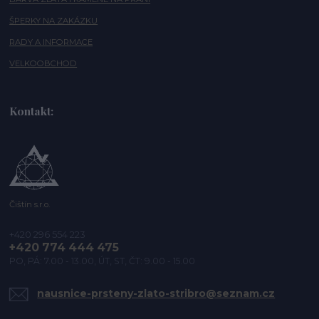
ŠPERKY NA ZAKÁZKU
RADY A INFORMACE
VELKOOBCHOD
Kontakt:
Čištín s.r.o.
+420 296 554 223
+420 774 444 475
PO, PÁ: 7.00 - 13.00, ÚT, ST, ČT: 9.00 - 15.00
nausnice-prsteny-zlato-stribro@seznam.cz