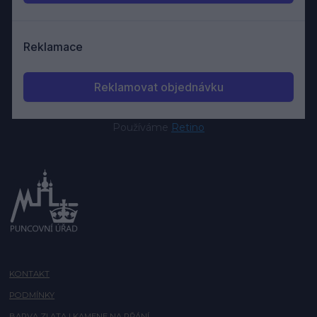
Používáme
Retino
KONTAKT
PODMÍNKY
BARVA ZLATA I KAMENE NA PŘÁNÍ