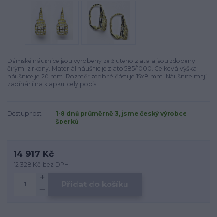
Dámské náušnice jsou vyrobeny ze žlutého zlata a jsou zdobeny
čirými zirkony. Materiál náušnic je zlato 585/1000. Celková výška
náušnice je 20 mm. Rozměr zdobné části je 15x8 mm. Náušnice mají
zapínání na klapku.
celý popis
Dostupnost
1-8 dnů průměrně 3, jsme český výrobce
šperků
14 917 Kč
12 328 Kč
bez DPH
Přidat do košíku