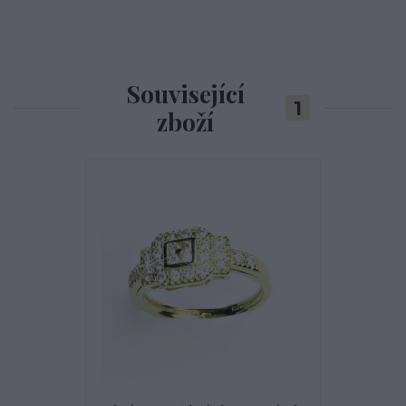
Související
1
zboží