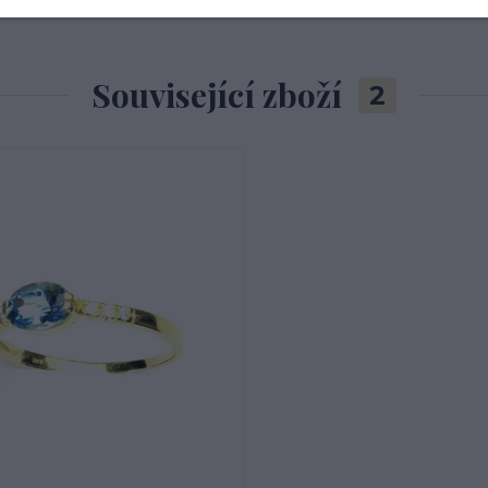
Související zboží
2