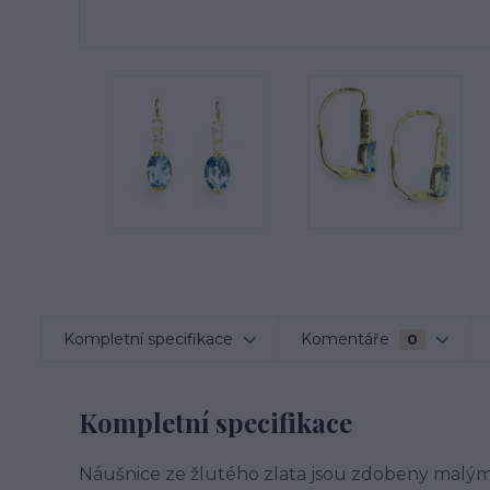
Kompletní specifikace
Komentáře
0
Kompletní specifikace
Náušnice ze žlutého zlata jsou zdobeny malým