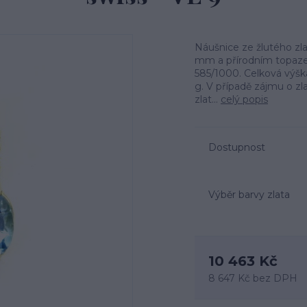
Náušnice ze žlutého zl
mm a přírodním topazem
585/1000. Celková výška
g. V případě zájmu o zl
zlat...
celý popis
Dostupnost
Výběr barvy zlata
10 463 Kč
8 647 Kč
bez DPH