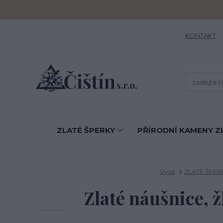
KONTAKT
ZLATÉ ŠPERKY
PŘÍRODNÍ KAMENY Z
Úvod
ZLATÉ ŠPER
Zlaté náušnice, žl