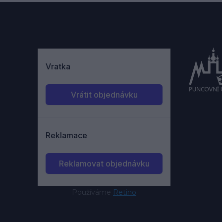
Používáme
Retino