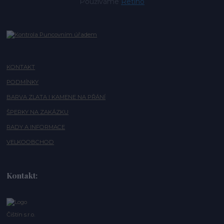
Používáme
Retino
KONTAKT
PODMÍNKY
BARVA ZLATA I KAMENE NA PŘÁNÍ
ŠPERKY NA ZAKÁZKU
RADY A INFORMACE
VELKOOBCHOD
Kontakt:
Čištín s.r.o.