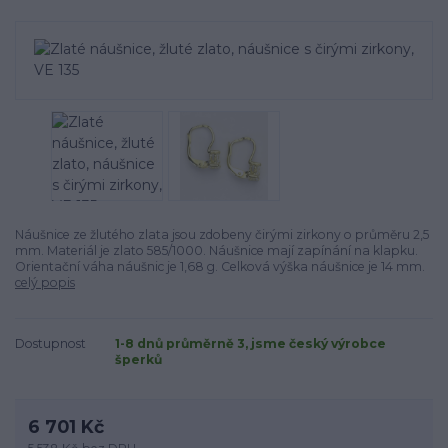
Náušnice ze žlutého zlata jsou zdobeny čirými zirkony o průměru 2,5
mm. Materiál je zlato 585/1000. Náušnice mají zapínání na klapku.
Orientační váha náušnic je 1,68 g. Celková výška náušnice je 14 mm.
celý popis
Dostupnost
1-8 dnů průměrně 3, jsme český výrobce
šperků
6 701 Kč