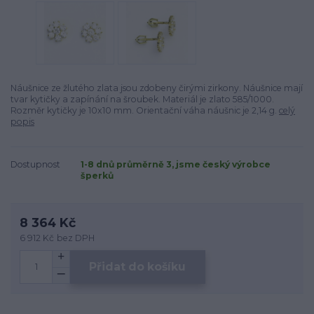
Náušnice ze žlutého zlata jsou zdobeny čirými zirkony. Náušnice mají
tvar kytičky a zapínání na šroubek. Materiál je zlato 585/1000.
Rozměr kytičky je 10x10 mm. Orientační váha náušnic je 2,14 g.
celý
popis
Dostupnost
1-8 dnů průměrně 3, jsme český výrobce
šperků
8 364 Kč
6 912 Kč
bez DPH
Přidat do košíku