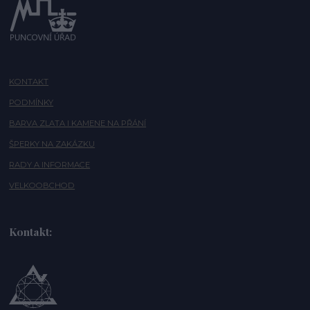
KONTAKT
PODMÍNKY
BARVA ZLATA I KAMENE NA PŘÁNÍ
ŠPERKY NA ZAKÁZKU
RADY A INFORMACE
VELKOOBCHOD
Kontakt: