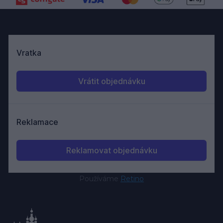
Používáme
Retino