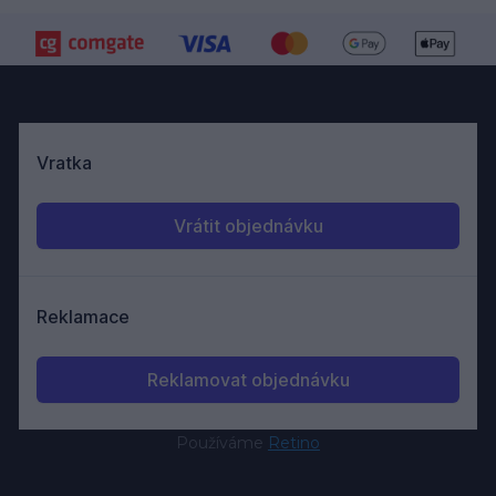
Používáme
Retino