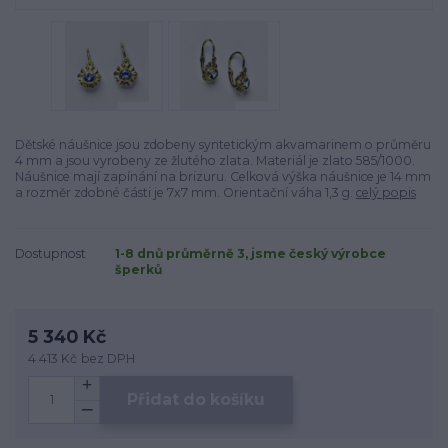
Dětské náušnice jsou zdobeny syntetickým akvamarinem o průměru
4 mm a jsou vyrobeny ze žlutého zlata. Materiál je zlato 585/1000.
Náušnice mají zapínání na brizuru. Celková výška náušnice je 14 mm
a rozměr zdobné části je 7x7 mm. Orientační váha 1,3 g.
celý popis
Dostupnost
1-8 dnů průměrně 3, jsme český výrobce
šperků
5 340 Kč
4 413 Kč
bez DPH
Přidat do košíku