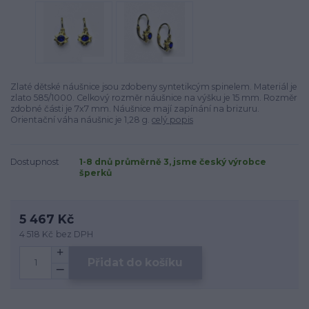
Zlaté dětské náušnice jsou zdobeny syntetikcým spinelem. Materiál je
zlato 585/1000. Celkový rozměr náušnice na výšku je 15 mm. Rozměr
zdobné části je 7x7 mm. Náušnice mají zapínání na brizuru.
Orientační váha náušnic je 1,28 g.
celý popis
Dostupnost
1-8 dnů průměrně 3, jsme český výrobce
šperků
5 467 Kč
4 518 Kč
bez DPH
Přidat do košíku