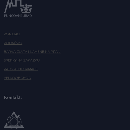
KONTAKT
PODMÍNKY
BARVA ZLATA I KAMENE NA PŘÁNÍ
ŠPERKY NA ZAKÁZKU
RADY A INFORMACE
VELKOOBCHOD
Kontakt: