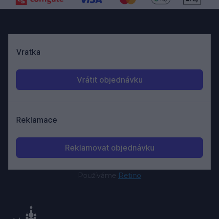
Používáme
Retino