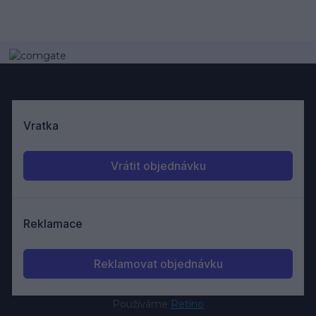
Používáme
Retino