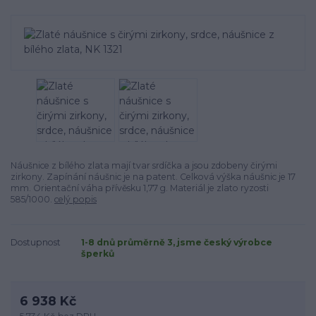
Náušnice z bílého zlata mají tvar srdíčka a jsou zdobeny čirými
zirkony. Zapínání náušnic je na patent. Celková výška náušnic je 17
mm. Orientační váha přívěsku 1,77 g. Materiál je zlato ryzosti
585/1000.
celý popis
Dostupnost
1-8 dnů průměrně 3, jsme český výrobce
šperků
6 938 Kč