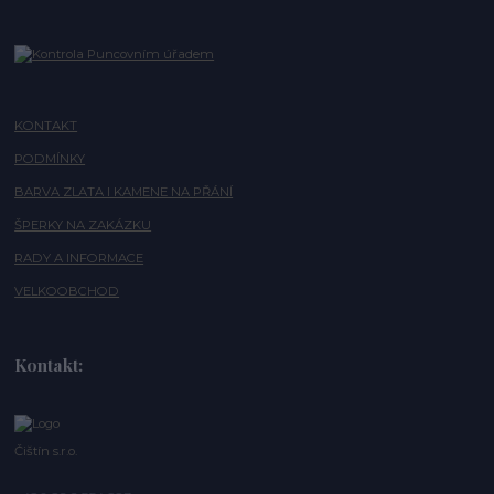
KONTAKT
PODMÍNKY
BARVA ZLATA I KAMENE NA PŘÁNÍ
ŠPERKY NA ZAKÁZKU
RADY A INFORMACE
VELKOOBCHOD
Kontakt:
Čištín s.r.o.