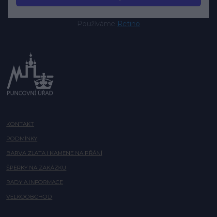
Používáme
Retino
KONTAKT
PODMÍNKY
BARVA ZLATA I KAMENE NA PŘÁNÍ
ŠPERKY NA ZAKÁZKU
RADY A INFORMACE
VELKOOBCHOD