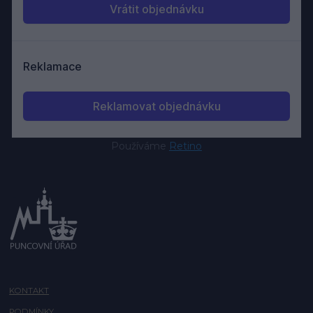
Používáme
Retino
KONTAKT
PODMÍNKY