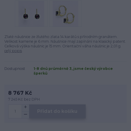
Zlaté náušnice ze žlutého zlata 14 karátů s přírodním granátem.
Velikost kamene je 6 mm. Náušnice mají zapínání na klasický patent.
Celková výška náušnic je 15 mm. Orientační váha náušnic je 2,01 g.
celý popis
Dostupnost
1-8 dnů průměrně 3, jsme český výrobce
šperků
8 767 Kč
7 245 Kč
bez DPH
Přidat do košíku