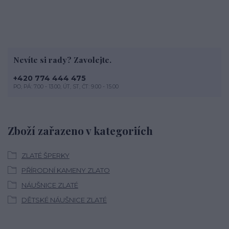
Nevíte si rady? Zavolejte.
+420 774 444 475
PO, PÁ: 7.00 - 13.00, ÚT, ST, ČT: 9.00 - 15.00
Zboží zařazeno v kategoriích
ZLATÉ ŠPERKY
PŘÍRODNÍ KAMENY ZLATO
NÁUŠNICE ZLATÉ
DĚTSKÉ NÁUŠNICE ZLATÉ