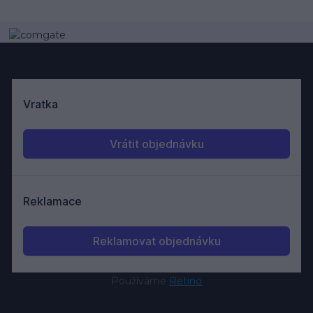
Používáme
Retino