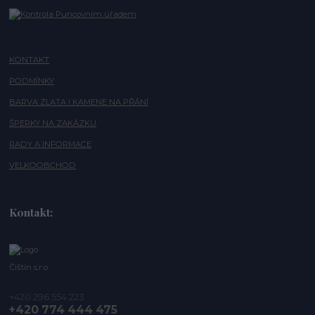
KONTAKT
PODMÍNKY
BARVA ZLATA I KAMENE NA PŘÁNÍ
ŠPERKY NA ZAKÁZKU
RADY A INFORMACE
VELKOOBCHOD
Kontakt:
Čištín s.r.o.
+420 296 554 223
+420 774 444 475