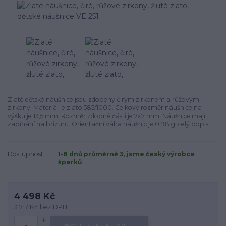
Zlaté dětské náušnice jsou zdobeny čirým zirkonem a růžovými
zirkony. Materiál je zlato 585/1000. Celkový rozměr náušnice na
výšku je 13,5 mm. Rozměr zdobné části je 7x7 mm. Náušnice mají
zapínání na brizuru. Orientační váha náušnic je 0,98 g.
celý popis
Dostupnost
1-8 dnů průměrně 3, jsme český výrobce
šperků
4 498 Kč
3 717 Kč
bez DPH