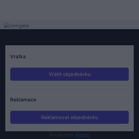
Používáme
Retino