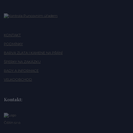
KONTAKT
PODMÍNKY
BARVA ZLATA I KAMENE NA PŘÁNÍ
ŠPERKY NA ZAKÁZKU
RADY A INFORMACE
VELKOOBCHOD
Kontakt:
Čištín s.r.o.