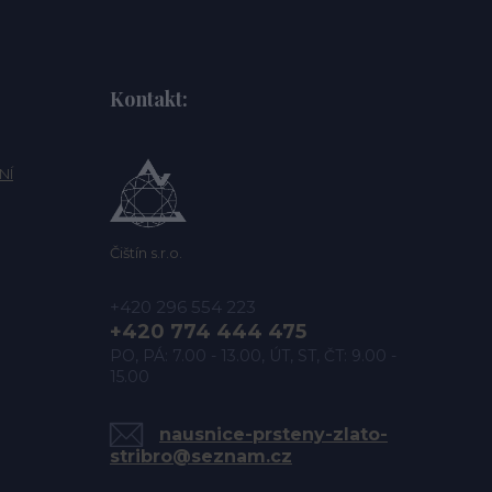
Kontakt:
NÍ
Čištín s.r.o.
+420 296 554 223
+420 774 444 475
PO, PÁ: 7.00 - 13.00, ÚT, ST, ČT: 9.00 -
15.00
nausnice-prsteny-zlato-
stribro@seznam.cz