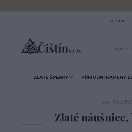
KONTAKT
ZLATÉ ŠPERKY
PŘÍRODNÍ KAMENY Z
Úvod
ZLATÉ Š
Zlaté náušnice,