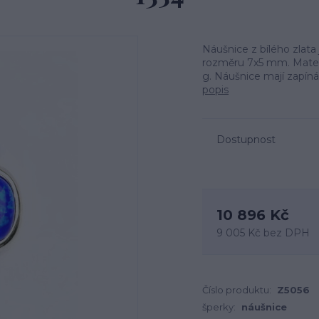
Náušnice z bílého zla
rozměru 7x5 mm. Materiá
g. Náušnice mají zapín
popis
Dostupnost
10 896 Kč
9 005 Kč
bez DPH
Číslo produktu:
Z5056
šperky:
náušnice