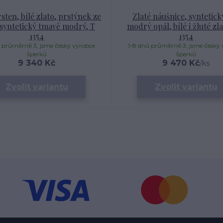
sten, bílé zlato, prstýnek ze
Zlaté náušnice, syntetick
, syntetický tmavě modrý, T
modrý opál, bílé i žluté zl
1354
1354
 průměrně 3, jsme český výrobce
1-8 dnů průměrně 3, jsme český 
šperků
šperků
9 340 Kč
9 470 Kč
/
ks
Zvolit variantu
Zvolit variantu