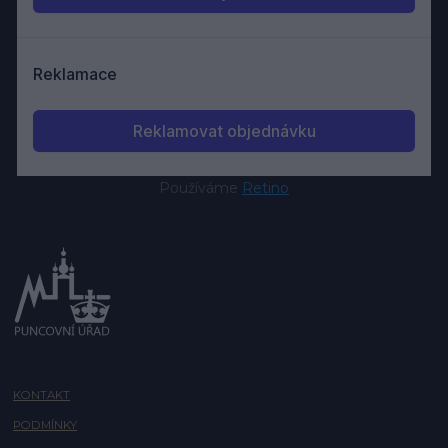
Používáme
Retino
KONTAKT
PODMÍNKY