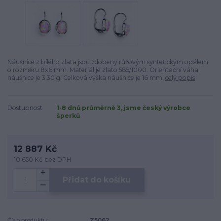
Náušnice z bílého zlata jsou zdobeny růžovým syntetickým opálem
o rozměru 8x6 mm. Materiál je zlato 585/1000. Orientační váha
náušnice je 3,30 g. Celková výška náušnice je 16 mm.
celý popis
Dostupnost
1-8 dnů průměrně 3, jsme český výrobce
šperků
12 887 Kč
10 650 Kč
bez DPH
Přidat do košíku
Číslo produktu:
Z5062