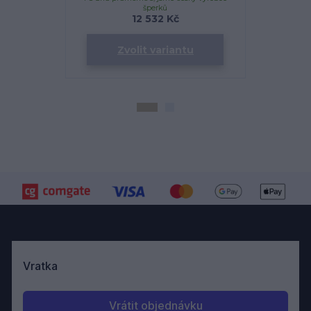
šperků
12 532 Kč
Zvolit variantu