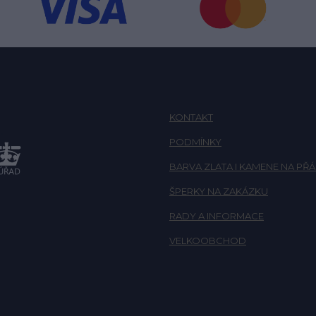
KONTAKT
PODMÍNKY
BARVA ZLATA I KAMENE NA PŘÁ
ŠPERKY NA ZAKÁZKU
RADY A INFORMACE
VELKOOBCHOD