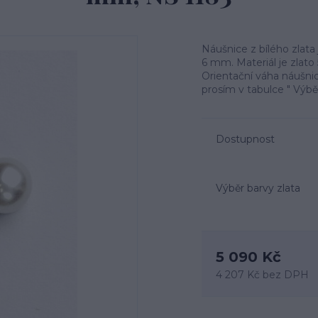
Náušnice z bílého zlata 
6 mm. Materiál je zlato
Orientační váha náušnic
prosím v tabulce " Výbě
Dostupnost
Výběr barvy zlata
5 090 Kč
4 207 Kč
bez DPH