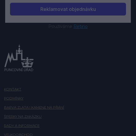
Používáme
Retino
KONTAKT
PODMÍNKY
BARVA ZLATA I KAMENE NA PŘÁNÍ
ŠPERKY NA ZAKÁZKU
RADY A INFORMACE
VELKOOBCHOD