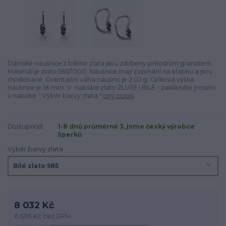
Dámské náušnice z bílého zlata jsou zdobeny přírodním granátem.
Materiál je zlato 585/1000. Náušnice mají zapínání na klapku a jsou
rhodiované. Orientační váha náušnic je 2,02 g. Celková výška
náušnice je 18 mm. V nabídce zlato ŽLUTÉ i BÍLÉ - zaklikněte prosím
v nabídce " Výběr barvy zlata "
celý popis
Dostupnost
1-8 dnů průměrně 3, jsme český výrobce
šperků
Výběr barvy zlata
8 032 Kč
6 638 Kč
bez DPH