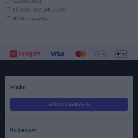
ZLATÉ ŠPERKY
PŘÍRODNÍ KAMENY ZLATO
NÁUŠNICE ZLATÉ