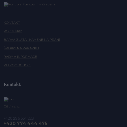
KONTAKT
PODMÍNKY
BARVA ZLATA I KAMENE NA PŘÁNÍ
ŠPERKY NA ZAKÁZKU
RADY A INFORMACE
VELKOOBCHOD
Kontakt:
Čištín s.r.o.
+420 296 554 223
+420 774 444 475