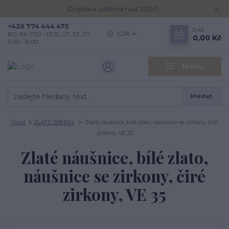
Doprava zdarma nad 3000,-
+420 774 444 475
0
ks
CZK
PO, PÁ: 7.00 - 13.00, ÚT, ST, ČT:
0,00 Kč
9.00 - 15.00
Menu
Hledat
Úvod
ZLATÉ ŠPERKY
Zlaté náušnice, bílé zlato, náušnice se zirkony, čiré
zirkony, VE 35
Zlaté náušnice, bílé zlato,
náušnice se zirkony, čiré
zirkony, VE 35