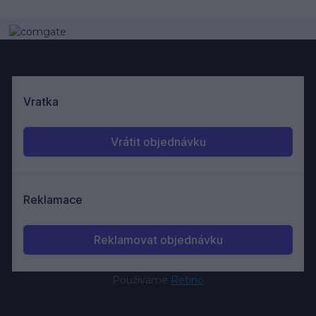
Používáme
Retino