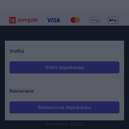
Používáme
Retino