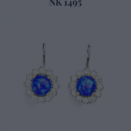
NK 1495