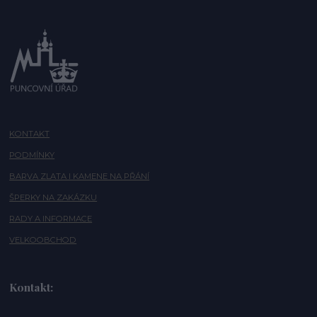
KONTAKT
PODMÍNKY
BARVA ZLATA I KAMENE NA PŘÁNÍ
ŠPERKY NA ZAKÁZKU
RADY A INFORMACE
VELKOOBCHOD
Kontakt: