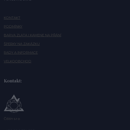
KONTAKT
PODMÍNKY
BARVA ZLATA I KAMENE NA PŘÁNÍ
ŠPERKY NA ZAKÁZKU
RADY A INFORMACE
VELKOOBCHOD
Kontakt:
Čištín s.r.o.