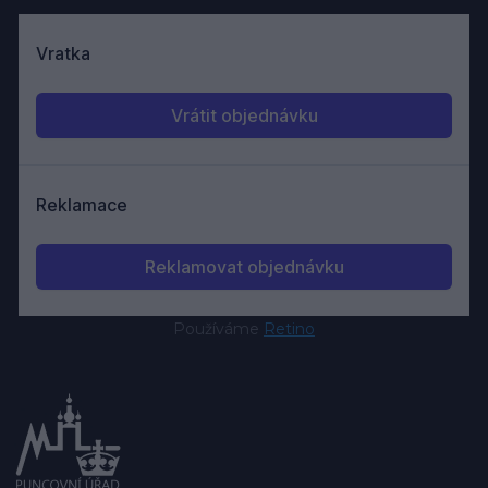
Používáme
Retino