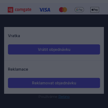
Používáme
Retino