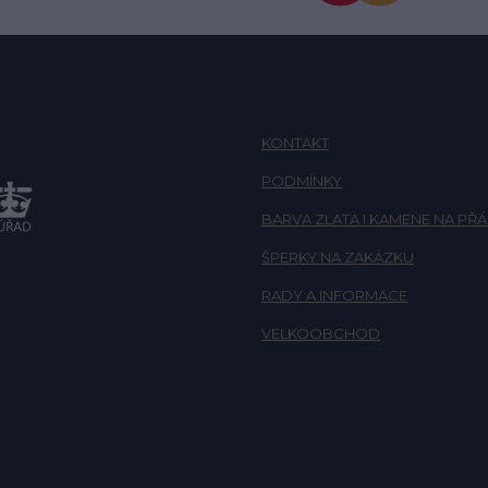
KONTAKT
PODMÍNKY
BARVA ZLATA I KAMENE NA PŘÁ
ŠPERKY NA ZAKÁZKU
RADY A INFORMACE
VELKOOBCHOD