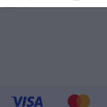
 - kytičky 6 mm .