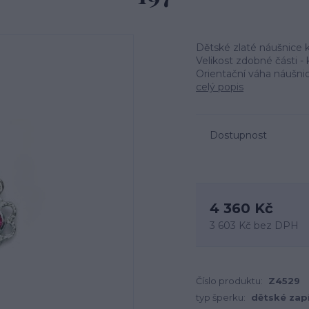
Dětské zlaté náušnice k
Velikost zdobné části -
Orientační váha náušnic
celý popis
Dostupnost
4 360 Kč
3 603 Kč
bez DPH
Číslo produktu:
Z4529
typ šperku:
dětské zap