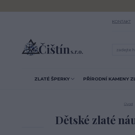
KONTAKT
ZLATÉ ŠPERKY
PŘÍRODNÍ KAMENY Z
Úvod
Dětské zlaté náu