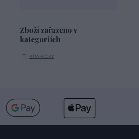
Zboží zařazeno v
kategoriích
KRABIČKY