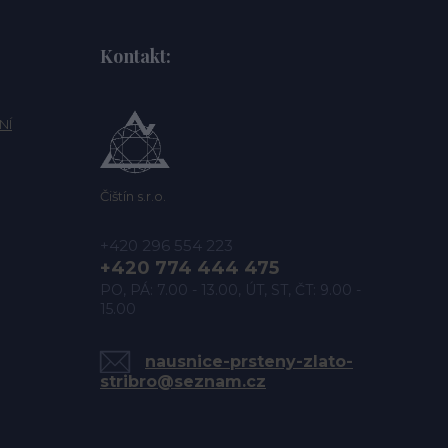
Kontakt:
NÍ
Čištín s.r.o.
+420 296 554 223
+420 774 444 475
PO, PÁ: 7.00 - 13.00, ÚT, ST, ČT: 9.00 -
15.00
nausnice-prsteny-zlato-
stribro@seznam.cz