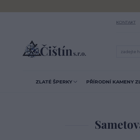
KONTAKT
ZLATÉ ŠPERKY
PŘÍRODNÍ KAMENY Z
Sametová