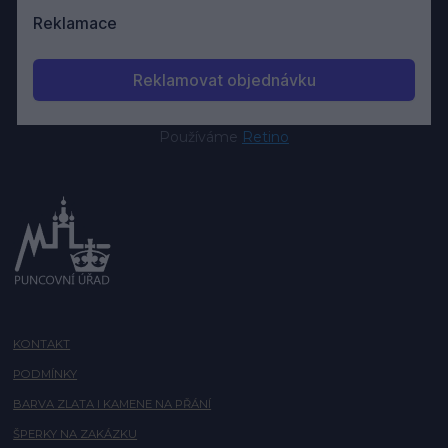
Používáme
Retino
KONTAKT
PODMÍNKY
BARVA ZLATA I KAMENE NA PŘÁNÍ
ŠPERKY NA ZAKÁZKU