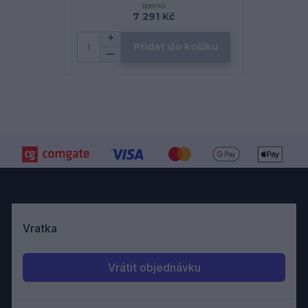
šperků
7 291 Kč
Přidat do košíku