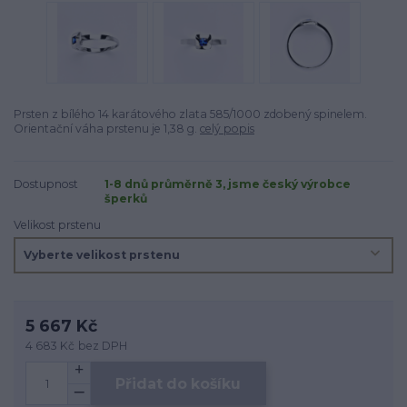
Prsten z bílého 14 karátového zlata 585/1000 zdobený spinelem.
Orientační váha prstenu je 1,38 g.
celý popis
Dostupnost
1-8 dnů průměrně 3, jsme český výrobce
šperků
Velikost prstenu
5 667 Kč
4 683 Kč
bez DPH
Přidat do košíku