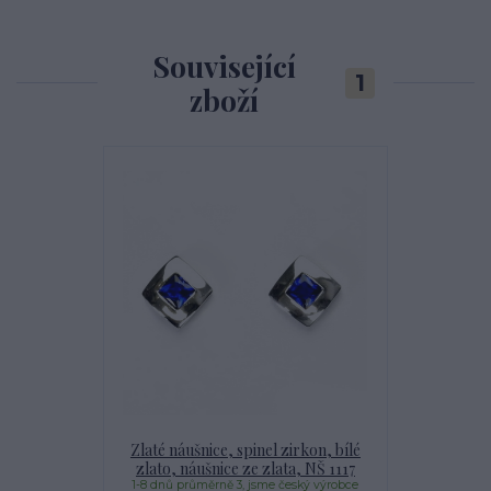
Související
1
zboží
Zlaté náušnice, spinel zirkon, bílé
zlato, náušnice ze zlata, NŠ 1117
1-8 dnů průměrně 3, jsme český výrobce