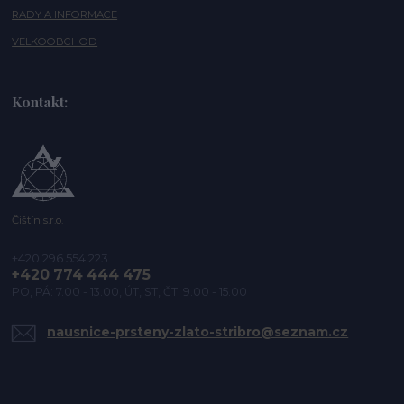
RADY A INFORMACE
VELKOOBCHOD
Kontakt:
Čištín s.r.o.
+420 296 554 223
+420 774 444 475
PO, PÁ: 7.00 - 13.00, ÚT, ST, ČT: 9.00 - 15.00
nausnice-prsteny-zlato-stribro@seznam.cz