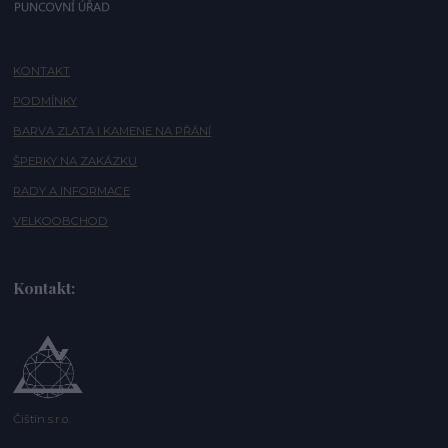
KONTAKT
PODMÍNKY
BARVA ZLATA I KAMENE NA PŘÁNÍ
ŠPERKY NA ZAKÁZKU
RADY A INFORMACE
VELKOOBCHOD
Kontakt:
Čištín s.r.o.