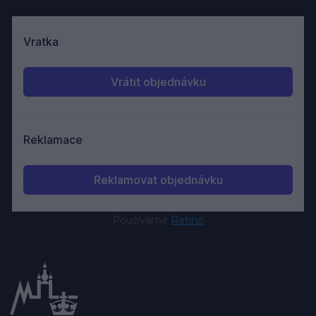
Používáme
Retino